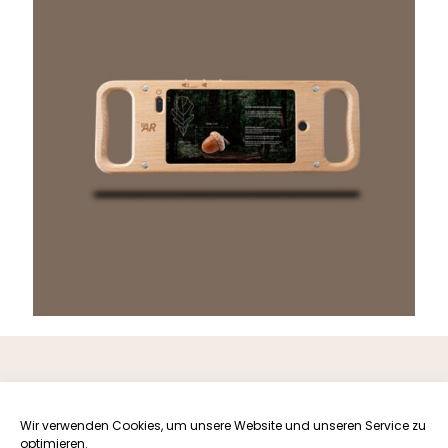
soform design
Dipl. Des. Stefan Otzelberger
Wir verwenden Cookies, um unsere Website und unseren Service zu
Theodor-Fahrmeir-Str.4d
optimieren.
84307 Eggenfelden