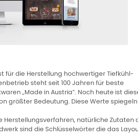
ist für die Herstellung hochwertiger Tiefkühl-
betrieb steht seit 100 Jahren für beste
waren „Made in Austria“. Noch heute ist dies
n größter Bedeutung. Diese Werte spiegeln
erstellungsverfahren, natürliche Zutaten 
dwerk sind die Schlüsselwörter die das Layo