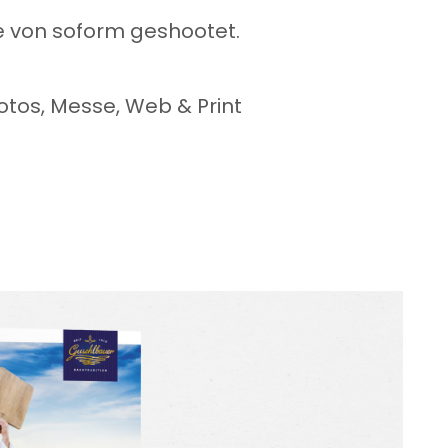
e von soform geshootet.
tos, Messe, Web & Print