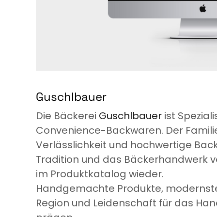
Guschlbauer
Die Bäckerei
Guschlbauer
ist Spezial
Convenience-Backwaren. Der Familien
Verlässlichkeit und hochwertige Back
Tradition und das Bäckerhandwerk vo
im Produktkatalog wieder.
Handgemachte Produkte, modernste H
Region und Leidenschaft für das Han