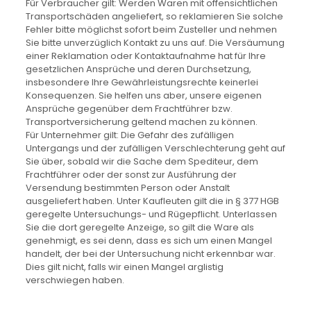
Für Verbraucher gilt: Werden Waren mit offensichtlichen
Transportschäden angeliefert, so reklamieren Sie solche
Fehler bitte möglichst sofort beim Zusteller und nehmen
Sie bitte unverzüglich Kontakt zu uns auf. Die Versäumung
einer Reklamation oder Kontaktaufnahme hat für Ihre
gesetzlichen Ansprüche und deren Durchsetzung,
insbesondere Ihre Gewährleistungsrechte keinerlei
Konsequenzen. Sie helfen uns aber, unsere eigenen
Ansprüche gegenüber dem Frachtführer bzw.
Transportversicherung geltend machen zu können.
Für Unternehmer gilt: Die Gefahr des zufälligen
Untergangs und der zufälligen Verschlechterung geht auf
Sie über, sobald wir die Sache dem Spediteur, dem
Frachtführer oder der sonst zur Ausführung der
Versendung bestimmten Person oder Anstalt
ausgeliefert haben. Unter Kaufleuten gilt die in § 377 HGB
geregelte Untersuchungs- und Rügepflicht. Unterlassen
Sie die dort geregelte Anzeige, so gilt die Ware als
genehmigt, es sei denn, dass es sich um einen Mangel
handelt, der bei der Untersuchung nicht erkennbar war.
Dies gilt nicht, falls wir einen Mangel arglistig
verschwiegen haben.