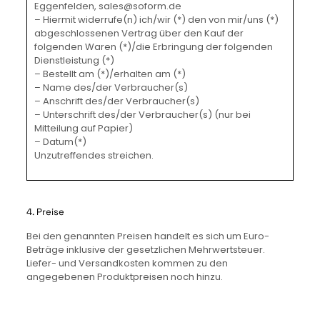
Eggenfelden, sales@soform.de
– Hiermit widerrufe(n) ich/wir (*) den von mir/uns (*)
abgeschlossenen Vertrag über den Kauf der
folgenden Waren (*)/die Erbringung der folgenden
Dienstleistung (*)
– Bestellt am (*)/erhalten am (*)
– Name des/der Verbraucher(s)
– Anschrift des/der Verbraucher(s)
– Unterschrift des/der Verbraucher(s) (nur bei
Mitteilung auf Papier)
– Datum(*)
Unzutreffendes streichen.
4. Preise
Bei den genannten Preisen handelt es sich um Euro-
Beträge inklusive der gesetzlichen Mehrwertsteuer.
Liefer- und Versandkosten kommen zu den
angegebenen Produktpreisen noch hinzu.