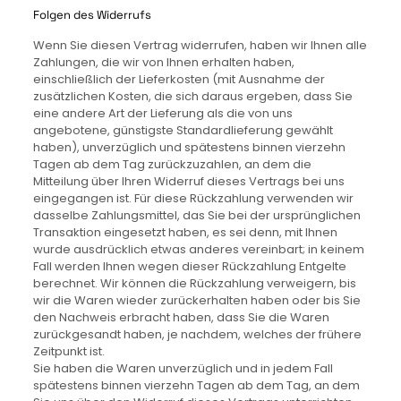
Folgen des Widerrufs
Wenn Sie diesen Vertrag widerrufen, haben wir Ihnen alle
Zahlungen, die wir von Ihnen erhalten haben,
einschließlich der Lieferkosten (mit Ausnahme der
zusätzlichen Kosten, die sich daraus ergeben, dass Sie
eine andere Art der Lieferung als die von uns
angebotene, günstigste Standardlieferung gewählt
haben), unverzüglich und spätestens binnen vierzehn
Tagen ab dem Tag zurückzuzahlen, an dem die
Mitteilung über Ihren Widerruf dieses Vertrags bei uns
eingegangen ist. Für diese Rückzahlung verwenden wir
dasselbe Zahlungsmittel, das Sie bei der ursprünglichen
Transaktion eingesetzt haben, es sei denn, mit Ihnen
wurde ausdrücklich etwas anderes vereinbart; in keinem
Fall werden Ihnen wegen dieser Rückzahlung Entgelte
berechnet. Wir können die Rückzahlung verweigern, bis
wir die Waren wieder zurückerhalten haben oder bis Sie
den Nachweis erbracht haben, dass Sie die Waren
zurückgesandt haben, je nachdem, welches der frühere
Zeitpunkt ist.
Sie haben die Waren unverzüglich und in jedem Fall
spätestens binnen vierzehn Tagen ab dem Tag, an dem