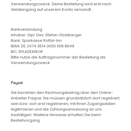
Verwendungszweck. Deine Bestellung wird erst nach
Geldeingang auf unserem Konto versandt.
Bankverbindung:
Inhaber: Dipl. Des. Stefan Otzelberger
Bank: Sparkasse Rottal-Inn
IBAN: DE 2474 3514 3000 1016 8649
BIC: BYLADEM1EGF
Bitte nutze die Auftragsnummer der Bestellung als
Verwendungszweck.
Paypal
Sie bezahlen den Rechnungsbetrag über den Online-
Anbieter Paypal. Sie müssen grundsätzlich dort registriert
sein bzw. sich erst registrieren, mit Ihren Zugangsdaten
legitimieren und die Zahlungsanweisung an uns
bestätigen. Weitere Hinweise erhalten Sie beim
Bestellvorgang.