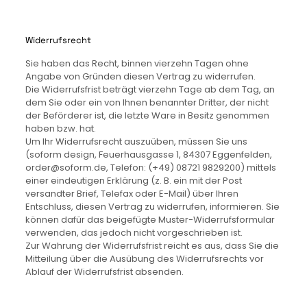
Widerrufsrecht
Sie haben das Recht, binnen vierzehn Tagen ohne
Angabe von Gründen diesen Vertrag zu widerrufen.
Die Widerrufsfrist beträgt vierzehn Tage ab dem Tag, an
dem Sie oder ein von Ihnen benannter Dritter, der nicht
der Beförderer ist, die letzte Ware in Besitz genommen
haben bzw. hat.
Um Ihr Widerrufsrecht auszuüben, müssen Sie uns
(soform design, Feuerhausgasse 1, 84307 Eggenfelden,
order@soform.de, Telefon: (+49) 08721 9829200) mittels
einer eindeutigen Erklärung (z. B. ein mit der Post
versandter Brief, Telefax oder E-Mail) über Ihren
Entschluss, diesen Vertrag zu widerrufen, informieren. Sie
können dafür das beigefügte Muster-Widerrufsformular
verwenden, das jedoch nicht vorgeschrieben ist.
Zur Wahrung der Widerrufsfrist reicht es aus, dass Sie die
Mitteilung über die Ausübung des Widerrufsrechts vor
Ablauf der Widerrufsfrist absenden.