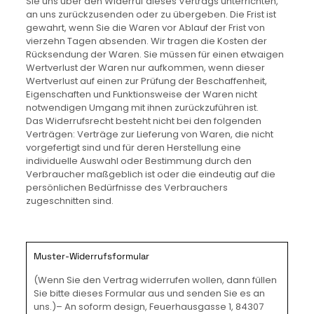
Sie uns über den Widerruf dieses Vertrags unterrichten,
an uns zurückzusenden oder zu übergeben. Die Frist ist
gewahrt, wenn Sie die Waren vor Ablauf der Frist von
vierzehn Tagen absenden. Wir tragen die Kosten der
Rücksendung der Waren. Sie müssen für einen etwaigen
Wertverlust der Waren nur aufkommen, wenn dieser
Wertverlust auf einen zur Prüfung der Beschaffenheit,
Eigenschaften und Funktionsweise der Waren nicht
notwendigen Umgang mit ihnen zurückzuführen ist.
Das Widerrufsrecht besteht nicht bei den folgenden
Verträgen: Verträge zur Lieferung von Waren, die nicht
vorgefertigt sind und für deren Herstellung eine
individuelle Auswahl oder Bestimmung durch den
Verbraucher maßgeblich ist oder die eindeutig auf die
persönlichen Bedürfnisse des Verbrauchers
zugeschnitten sind.
Muster-Widerrufsformular
(Wenn Sie den Vertrag widerrufen wollen, dann füllen
Sie bitte dieses Formular aus und senden Sie es an
uns.)– An soform design, Feuerhausgasse 1, 84307