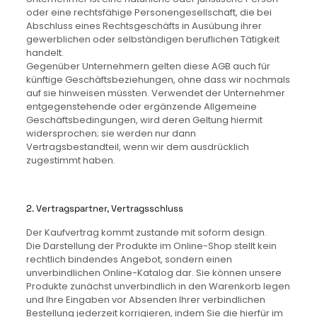
oder eine rechtsfähige Personengesellschaft, die bei
Abschluss eines Rechtsgeschäfts in Ausübung ihrer
gewerblichen oder selbständigen beruflichen Tätigkeit
handelt.
Gegenüber Unternehmern gelten diese AGB auch für
künftige Geschäftsbeziehungen, ohne dass wir nochmals
auf sie hinweisen müssten. Verwendet der Unternehmer
entgegenstehende oder ergänzende Allgemeine
Geschäftsbedingungen, wird deren Geltung hiermit
widersprochen; sie werden nur dann
Vertragsbestandteil, wenn wir dem ausdrücklich
zugestimmt haben.
2. Vertragspartner, Vertragsschluss
Der Kaufvertrag kommt zustande mit soform design.
Die Darstellung der Produkte im Online-Shop stellt kein
rechtlich bindendes Angebot, sondern einen
unverbindlichen Online-Katalog dar. Sie können unsere
Produkte zunächst unverbindlich in den Warenkorb legen
und Ihre Eingaben vor Absenden Ihrer verbindlichen
Bestellung jederzeit korrigieren, indem Sie die hierfür im